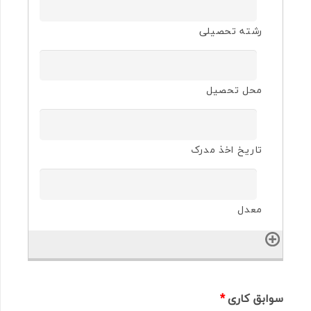
سوابق کاری
*