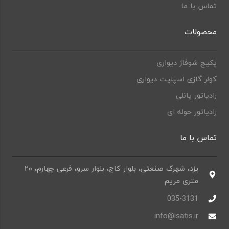
تماس با ما
محصولات
پکیج شوفاژ دیواری
کولر گازی اسپلیت دیواری
رادیاتور پانلی
رادیاتور حوله ای
تماس با ما
یزد، شهرک صنعتی، بلوار کاج، بلوار سرو، فرعی چهارم، ۲۰
متری مریم
035-3131
info@isatis.ir