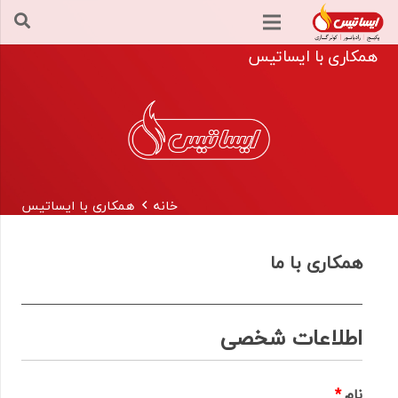
همکاری با ایساتیس
خانه
همکاری با ایساتیس
همکاری با ما
اطلاعات شخصی
نام
*